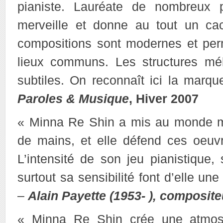
pianiste. Lauréate de nombreux pr
merveille et donne au tout un cach
compositions sont modernes et perm
lieux communs. Les structures mé
subtiles. On reconnaît ici la marqu
Paroles & Musique
, Hiver 2007
« Minna Re Shin a mis au monde m
de mains, et elle défend ces oeuv
L’intensité de son jeu pianistique,
surtout sa sensibilité font d’elle une
–
Alain Payette (1953- ), composite
« Minna Re Shin crée une atmos