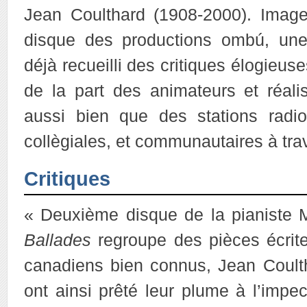
Jean Coulthard (1908-2000). Imag
disque des productions ombú, un
déjà recueilli des critiques élogieus
de la part des animateurs et réal
aussi bien que des stations radiop
collègiales, et communautaires à tra
Critiques
« Deuxième disque de la pianiste
Ballades
regroupe des pièces écrit
canadiens bien connus, Jean Coulth
ont ainsi prêté leur plume à l’impec