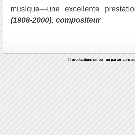
musique—une excellente prestat
(1908-2000), compositeur
© productions ombú - un parternaire
au