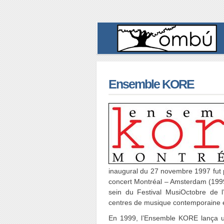
Ensemble KORE
inaugural du 27 novembre 1997 fut 
concert Montréal – Amsterdam (1999
sein du Festival MusiOctobre de l
centres de musique contemporaine e
En 1999, l’Ensemble KORE lança un