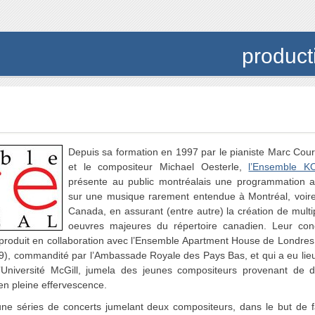
produc
Depuis sa formation en 1997 par le pianiste Marc Cou
et le compositeur Michael Oesterle,
l’Ensemble K
présente au public montréalais une programmation 
sur une musique rarement entendue à Montréal, voir
Canada, en assurant (entre autre) la création de multi
oeuvres majeures du répertoire canadien. Leur con
produit en collaboration avec l’Ensemble Apartment House de Londres
), commandité par l’Ambassade Royale des Pays Bas, et qui a eu lie
’Université McGill, jumela des jeunes compositeurs provenant de 
n pleine effervescence.
e séries de concerts jumelant deux compositeurs, dans le but de f